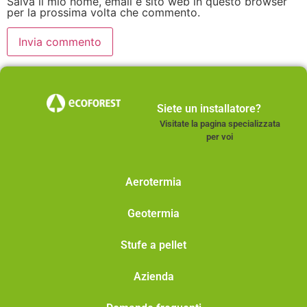
Salva il mio nome, email e sito web in questo browser
per la prossima volta che commento.
Siete un installatore?
Visitate la pagina specializzata
per voi
Aerotermia
Geotermia
Stufe a pellet
Azienda