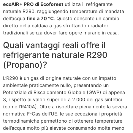
ecoAIR+ PRO di Ecoforest
utilizza il refrigerante
naturale R290, raggiungendo temperature di mandata
dell’acqua
fino a 70 °C
. Questo consente un cambio
diretto della caldaia a gas sfruttando i radiatori
tradizionali senza dover fare opere murarie in casa.
Quali vantaggi reali offre il
refrigerante naturale R290
(Propano)?
L’R290 è un gas di origine naturale con un impatto
ambientale praticamente nullo, presentando un
Potenziale di Riscaldamento Globale (GWP) di appena
3, rispetto ai valori superiori a 2.000 dei gas sintetici
(come l’R410A). Oltre a rispettare pienamente la severa
normativa F-Gas dell’UE, le sue eccezionali proprietà
termodinamiche permettono di ottenere temperature
dell’acqua molto più elevate consumando molta meno