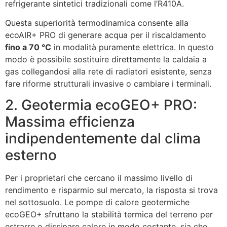
refrigerante sintetici tradizionali come l’R410A.
Questa superiorità termodinamica consente alla
ecoAIR+ PRO di generare acqua per il riscaldamento
fino a 70 °C
in modalità puramente elettrica. In questo
modo è possibile sostituire direttamente la caldaia a
gas collegandosi alla rete di radiatori esistente, senza
fare riforme strutturali invasive o cambiare i terminali.
2. Geotermia ecoGEO+ PRO:
Massima efficienza
indipendentemente dal clima
esterno
Per i proprietari che cercano il massimo livello di
rendimento e risparmio sul mercato, la risposta si trova
nel sottosuolo. Le pompe di calore geotermiche
ecoGEO+ sfruttano la stabilità termica del terreno per
estrarre o dissipare calore in modo costante, sia che