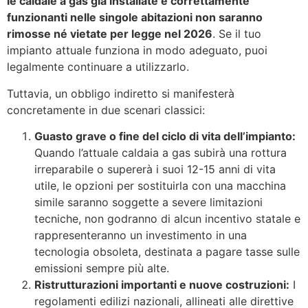
le caldaie a gas già installate e correttamente
funzionanti nelle singole abitazioni non saranno
rimosse né vietate per legge nel 2026
. Se il tuo
impianto attuale funziona in modo adeguato, puoi
legalmente continuare a utilizzarlo.
Tuttavia, un obbligo indiretto si manifesterà
concretamente in due scenari classici:
Guasto grave o fine del ciclo di vita dell’impianto:
Quando l’attuale caldaia a gas subirà una rottura
irreparabile o supererà i suoi 12-15 anni di vita
utile, le opzioni per sostituirla con una macchina
simile saranno soggette a severe limitazioni
tecniche, non godranno di alcun incentivo statale e
rappresenteranno un investimento in una
tecnologia obsoleta, destinata a pagare tasse sulle
emissioni sempre più alte.
Ristrutturazioni importanti e nuove costruzioni:
I
regolamenti edilizi nazionali, allineati alle direttive