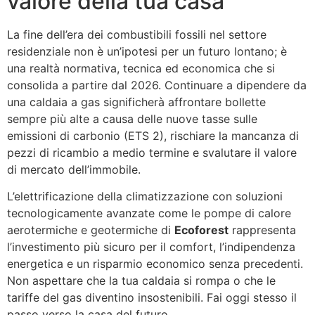
valore della tua casa
La fine dell’era dei combustibili fossili nel settore
residenziale non è un’ipotesi per un futuro lontano; è
una realtà normativa, tecnica ed economica che si
consolida a partire dal 2026. Continuare a dipendere da
una caldaia a gas significherà affrontare bollette
sempre più alte a causa delle nuove tasse sulle
emissioni di carbonio (ETS 2), rischiare la mancanza di
pezzi di ricambio a medio termine e svalutare il valore
di mercato dell’immobile.
L’elettrificazione della climatizzazione con soluzioni
tecnologicamente avanzate come le pompe di calore
aerotermiche e geotermiche di
Ecoforest
rappresenta
l’investimento più sicuro per il comfort, l’indipendenza
energetica e un risparmio economico senza precedenti.
Non aspettare che la tua caldaia si rompa o che le
tariffe del gas diventino insostenibili. Fai oggi stesso il
passo verso la casa del futuro.