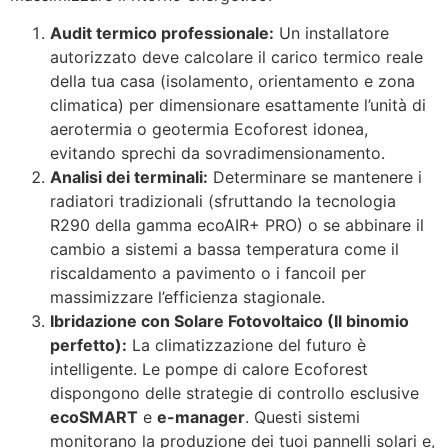
Audit termico professionale:
Un installatore
autorizzato deve calcolare il carico termico reale
della tua casa (isolamento, orientamento e zona
climatica) per dimensionare esattamente l’unità di
aerotermia o geotermia Ecoforest idonea,
evitando sprechi da sovradimensionamento.
Analisi dei terminali:
Determinare se mantenere i
radiatori tradizionali (sfruttando la tecnologia
R290 della gamma ecoAIR+ PRO) o se abbinare il
cambio a sistemi a bassa temperatura come il
riscaldamento a pavimento o i fancoil per
massimizzare l’efficienza stagionale.
Ibridazione con Solare Fotovoltaico (Il binomio
perfetto):
La climatizzazione del futuro è
intelligente. Le pompe di calore Ecoforest
dispongono delle strategie di controllo esclusive
ecoSMART
e
e-manager
. Questi sistemi
monitorano la produzione dei tuoi pannelli solari e,