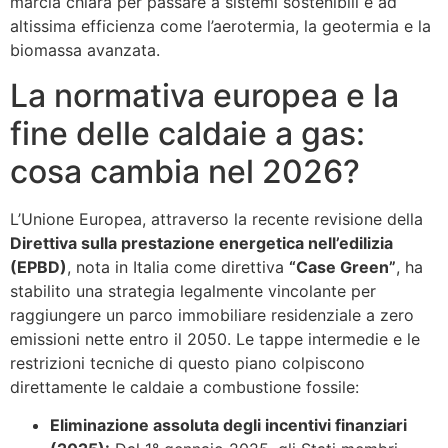
marcia chiara per passare a sistemi sostenibili e ad
altissima efficienza come l’aerotermia, la geotermia e la
biomassa avanzata.
La normativa europea e la
fine delle caldaie a gas:
cosa cambia nel 2026?
L’Unione Europea, attraverso la recente revisione della
Direttiva sulla prestazione energetica nell’edilizia
(EPBD)
, nota in Italia come direttiva
“Case Green”
, ha
stabilito una strategia legalmente vincolante per
raggiungere un parco immobiliare residenziale a zero
emissioni nette entro il 2050. Le tappe intermedie e le
restrizioni tecniche di questo piano colpiscono
direttamente le caldaie a combustione fossile:
Eliminazione assoluta degli incentivi finanziari