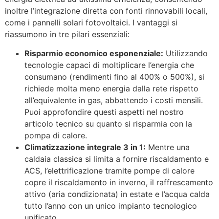
inoltre l’integrazione diretta con fonti rinnovabili locali,
come i pannelli solari fotovoltaici. I vantaggi si
riassumono in tre pilari essenziali:
Risparmio economico esponenziale:
Utilizzando
tecnologie capaci di moltiplicare l’energia che
consumano (rendimenti fino al 400% o 500%), si
richiede molta meno energia dalla rete rispetto
all’equivalente in gas, abbattendo i costi mensili.
Puoi approfondire questi aspetti nel nostro
articolo tecnico su
quanto si risparmia con la
pompa di calore
.
Climatizzazione integrale 3 in 1:
Mentre una
caldaia classica si limita a fornire riscaldamento e
ACS, l’elettrificazione tramite pompe di calore
copre il riscaldamento in inverno, il raffrescamento
attivo (aria condizionata) in estate e l’acqua calda
tutto l’anno con un unico impianto tecnologico
unificato.