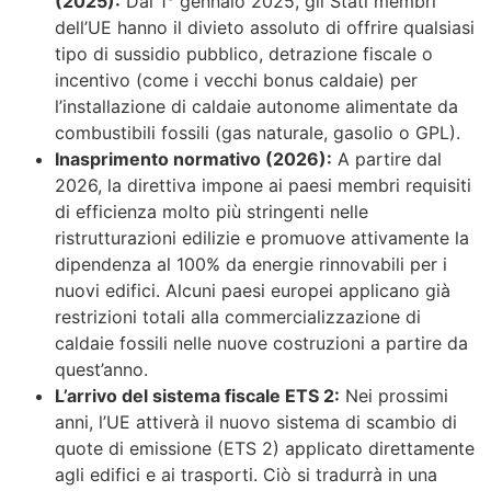
(2025):
Dal 1° gennaio 2025, gli Stati membri
dell’UE hanno il divieto assoluto di offrire qualsiasi
tipo di sussidio pubblico, detrazione fiscale o
incentivo (come i vecchi bonus caldaie) per
l’installazione di caldaie autonome alimentate da
combustibili fossili (gas naturale, gasolio o GPL).
Inasprimento normativo (2026):
A partire dal
2026, la direttiva impone ai paesi membri requisiti
di efficienza molto più stringenti nelle
ristrutturazioni edilizie e promuove attivamente la
dipendenza al 100% da energie rinnovabili per i
nuovi edifici. Alcuni paesi europei applicano già
restrizioni totali alla commercializzazione di
caldaie fossili nelle nuove costruzioni a partire da
quest’anno.
L’arrivo del sistema fiscale ETS 2:
Nei prossimi
anni, l’UE attiverà il nuovo sistema di scambio di
quote di emissione (ETS 2) applicato direttamente
agli edifici e ai trasporti. Ciò si tradurrà in una