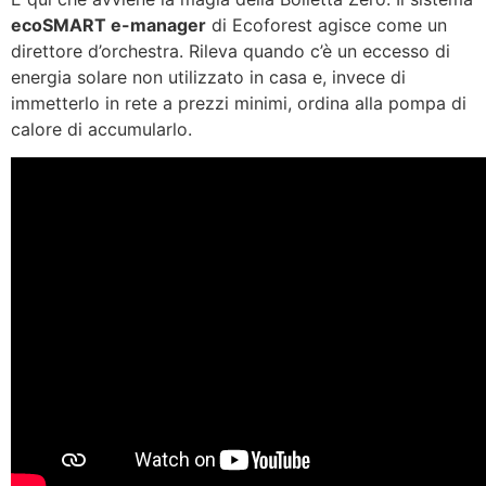
ecoSMART e-manager
di Ecoforest agisce come un
direttore d’orchestra. Rileva quando c’è un eccesso di
energia solare non utilizzato in casa e, invece di
immetterlo in rete a prezzi minimi, ordina alla pompa di
calore di accumularlo.