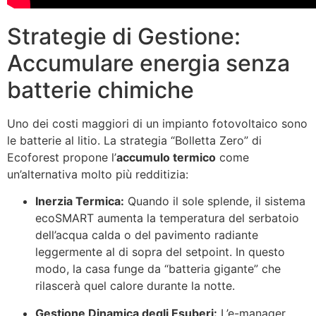
Strategie di Gestione:
Accumulare energia senza
batterie chimiche
Uno dei costi maggiori di un impianto fotovoltaico sono
le batterie al litio. La strategia “Bolletta Zero” di
Ecoforest propone l’
accumulo termico
come
un’alternativa molto più redditizia:
Inerzia Termica:
Quando il sole splende, il sistema
ecoSMART aumenta la temperatura del serbatoio
dell’acqua calda o del pavimento radiante
leggermente al di sopra del setpoint. In questo
modo, la casa funge da “batteria gigante” che
rilascerà quel calore durante la notte.
Gestione Dinamica degli Esuberi:
L’e-manager