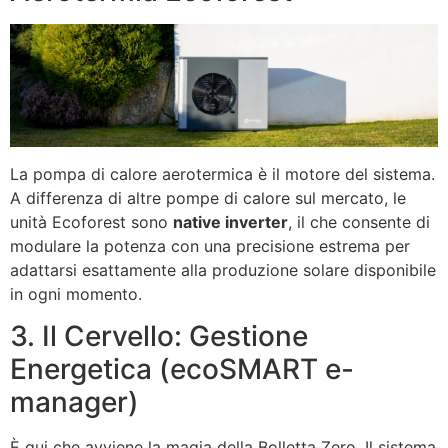
La pompa di calore aerotermica è il motore del sistema.
A differenza di altre pompe di calore sul mercato, le
unità Ecoforest sono
native inverter
, il che consente di
modulare la potenza con una precisione estrema per
adattarsi esattamente alla produzione solare disponibile
in ogni momento.
3. Il Cervello: Gestione
Energetica (ecoSMART e-
manager)
È qui che avviene la magia della Bolletta Zero. Il sistema