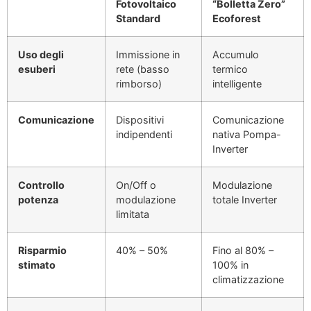
Fotovoltaico
“Bolletta Zero”
Standard
Ecoforest
Uso degli
Immissione in
Accumulo
esuberi
rete (basso
termico
rimborso)
intelligente
Comunicazione
Dispositivi
Comunicazione
indipendenti
nativa Pompa-
Inverter
Controllo
On/Off o
Modulazione
potenza
modulazione
totale Inverter
limitata
Risparmio
40% – 50%
Fino al 80% –
stimato
100% in
climatizzazione