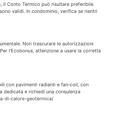
e, il Conto Termico può risultare preferibile.
no validi. In condominio, verifica se rientri
documentale. Non trascurare le autorizzazioni
 Per l’Ecobonus, attenzione a usare la corretta
li con pavimenti radianti e fan‑coil, con
na dedicata e richiedi una consulenza
pa-di-calore-geotermica/