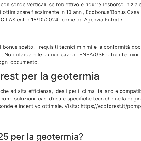
on sonde verticali: se l’obiettivo è ridurre l’esborso inizial
 ottimizzare fiscalmente in 10 anni, Ecobonus/Bonus Casa so
 e CILAS entro 15/10/2024) come da
Agenzia Entrate
.
o il bonus scelto, i requisiti tecnici minimi e la conformità 
zi. Non ritardare le comunicazioni ENEA/GSE oltre i termini.
 ogni documento.
rest per la geotermia
 ad alta efficienza, ideali per il clima italiano e compatibi
copri soluzioni, casi d’uso e specifiche tecniche nella pagi
onde e incentivo ottimale. Visita:
https://ecoforest.it/pom
25 per la geotermia?