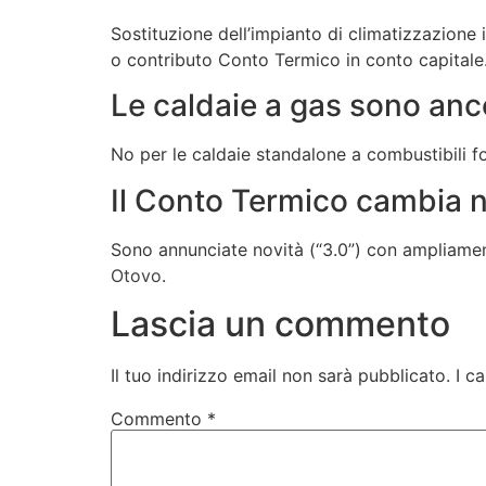
Sostituzione dell’impianto di climatizzazione
o contributo Conto Termico in conto capitale.
Le caldaie a gas sono anc
No per le caldaie standalone a combustibili fo
Il Conto Termico cambia 
Sono annunciate novità (“3.0”) con ampliamento
Otovo
.
Lascia un commento
Il tuo indirizzo email non sarà pubblicato.
I c
Commento
*