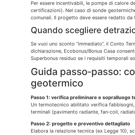
Per essere incentivabili, le pompe di calore 
certificazioni). Nel caso di sonde geotermic
comunali. Il progetto deve essere redatto da 
Quando scegliere detrazio
Se vuoi uno sconto “immediato”, il Conto Term
dichiarazione, Ecobonus/Bonus Casa consentono
Superbonus residuo se i requisiti temporali so
Guida passo‑passo: co
geotermico
Passo 1: verifica preliminare e sopralluogo 
Un termotecnico abilitatο verifica fabbisogni, v
terminali (pavimento radiante, fan‑coil, radiat
Passo 2: progetto e preventivo dettagliato
Elabora la relazione tecnica (ex Legge 10), 