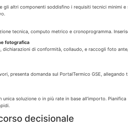
 gli altri componenti soddisfino i requisiti tecnici minimi
vo
.
azione tecnica, computo metrico e cronoprogramma. Inserisc
e fotografica
 dichiarazioni di conformità, collaudo, e raccogli foto ant
 lavori, presenta domanda sul PortalTermico GSE, allegando 
 in unica soluzione o in più rate in base all’importo. Pianific
pidi.
corso decisionale