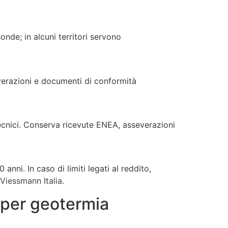
nde; in alcuni territori servono
verazioni e documenti di conformità
 tecnici. Conserva ricevute ENEA, asseverazioni
nni. In caso di limiti legati al reddito,
Viessmann Italia
.
 per geotermia