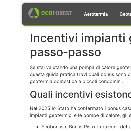
Aerotermia
Geot
Incentivi impianti
passo‑passo
Se stai valutando una pompa di calore geotermi
questa guida pratica trovi quali bonus sono d
geotermia domestica e piccoli condomini.
Quali incentivi esiston
Nel 2025 lo Stato ha confermato i bonus casa c
impianti geotermici e le pompe di calore, gli 
Ecobonus e Bonus Ristrutturazioni: detr