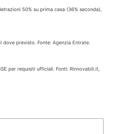
; detrazioni 50% su prima casa (36% seconda),
di dove previsto. Fonte:
Agenzia Entrate
.
 per requisiti ufficiali. Fonti:
Rinnovabili.it
,