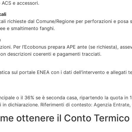
re ACS e accessori.
ali
tali richieste dal Comune/Regione per perforazioni e posa so
ee e smaltimento fanghi.
e
zioni. Per l’Ecobonus prepara APE ante (se richiesta), asse
on descrizioni coerenti e pagamenti tracciati.
ratica sul portale ENEA con i dati dell’intervento e allegati
cipale o il 36% se è seconda casa, ripartendo la quota in 10 a
ti in dichiarazione. Riferimenti di contesto:
Agenzia Entrate
,
me ottenere il Conto Termico