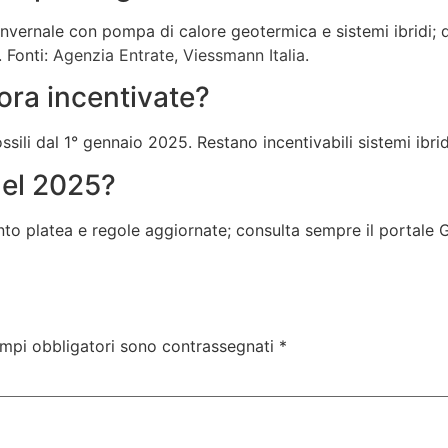
 invernale con pompa di calore geotermica e sistemi ibridi
 Fonti:
Agenzia Entrate
,
Viessmann Italia
.
ora incentivate?
ssili dal 1° gennaio 2025. Restano incentivabili sistemi ibri
nel 2025?
 platea e regole aggiornate; consulta sempre il portale GSE
ampi obbligatori sono contrassegnati
*