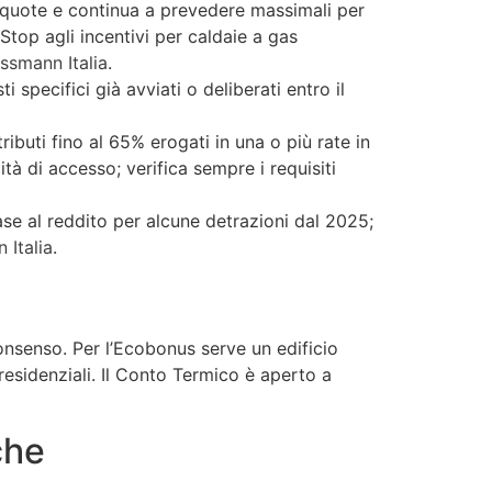
aliquote e continua a prevedere massimali per
Stop agli incentivi per caldaie a gas
ssmann Italia
.
specifici già avviati o deliberati entro il
buti fino al 65% erogati in una o più rate in
à di accesso; verifica sempre i requisiti
ase al reddito per alcune detrazioni dal 2025;
 Italia
.
 consenso. Per l’Ecobonus serve un edificio
 residenziali. Il Conto Termico è aperto a
che