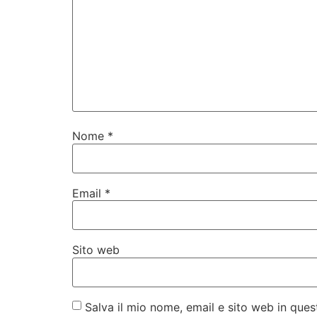
Nome
*
Email
*
Sito web
Salva il mio nome, email e sito web in qu