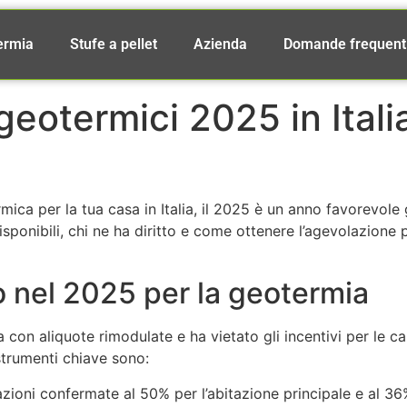
ermia
Stufe a pellet
Azienda
Domande frequent
 geotermici 2025 in Itali
ca per la tua casa in Italia, il 2025 è un anno favorevole g
isponibili, chi ne ha diritto e come ottenere l’agevolazion
o nel 2025 per la geotermia
on aliquote rimodulate e ha vietato gli incentivi per le cald
strumenti chiave sono:
azioni confermate al 50% per l’abitazione principale e al 3