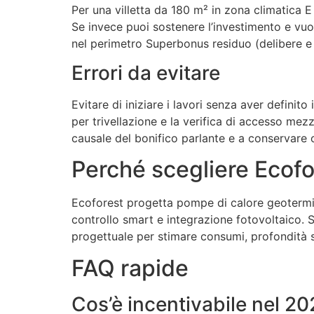
Per una villetta da 180 m² in zona climatica E c
Se invece puoi sostenere l’investimento e vuoi
nel perimetro Superbonus residuo (delibere
Errori da evitare
Evitare di iniziare i lavori senza aver definit
per trivellazione e la verifica di accesso mez
causale del bonifico parlante e a conservare
Perché scegliere Ecofo
Ecoforest progetta pompe di calore geotermiche
controllo smart e integrazione fotovoltaico. S
progettuale per stimare consumi, profondità s
FAQ rapide
Cos’è incentivabile nel 20