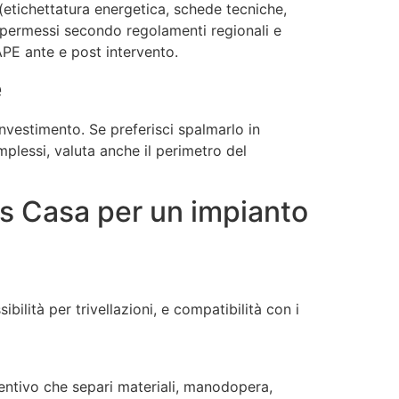
(etichettatura energetica, schede tecniche,
 permessi secondo regolamenti regionali e
APE ante e post intervento.
e
nvestimento. Se preferisci spalmarlo in
plessi, valuta anche il perimetro del
s Casa per un impianto
ibilità per trivellazioni, e compatibilità con i
entivo che separi materiali, manodopera,