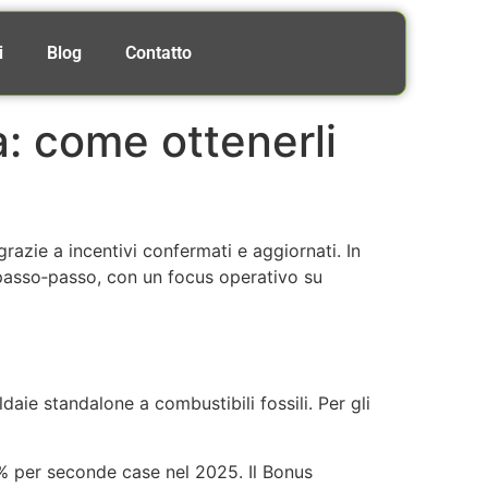
i
Blog
Contatto
a: come ottenerli
razie a incentivi confermati e aggiornati. In
e passo‑passo, con un focus operativo su
aie standalone a combustibili fossili. Per gli
6% per seconde case nel 2025. Il Bonus