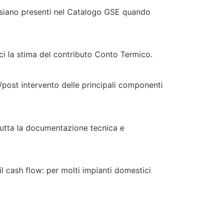
 e siano presenti nel Catalogo GSE quando
i la stima del contributo Conto Termico.
e/post intervento delle principali componenti
tutta la documentazione tecnica e
a il cash flow: per molti impianti domestici