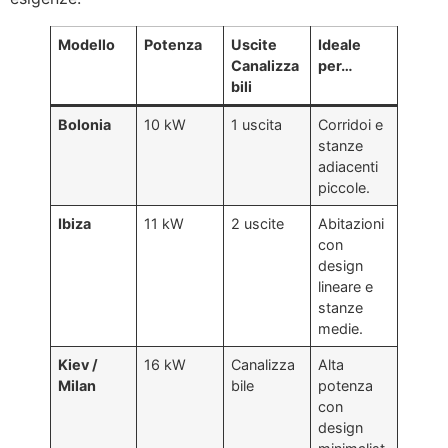
Modello
Potenza
Uscite
Ideale
Canalizza
per…
bili
Bolonia
10 kW
1 uscita
Corridoi e
stanze
adiacenti
piccole
.
Ibiza
11 kW
2 uscite
Abitazioni
con
design
lineare e
stanze
medie
.
Kiev /
16 kW
Canalizza
Alta
Milan
bile
potenza
con
design