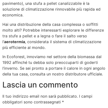
pavimento), una
stufa a pellet canalizzabile
è la
soluzione di climatizzazione rinnovabile più rapida ed
economica.
Hai una distribuzione della casa complessa o soffitti
molto alti? Potrebbe interessarti esplorare le
differenze
tra stufe a pellet e a legna
o fare il salto verso
l’
aerotermia
, considerata il sistema di climatizzazione
più efficiente al mondo
.
In Ecoforest, innoviamo nel settore della biomassa dal
1992 affinché tu debba solo preoccuparti di goderti
l’inverno
. Se sei pronto a portare il calore in ogni angolo
della tua casa, consulta un nostro distributore ufficiale
.
Lascia un commento
Il tuo indirizzo email non sarà pubblicato.
I campi
obbligatori sono contrassegnati
*