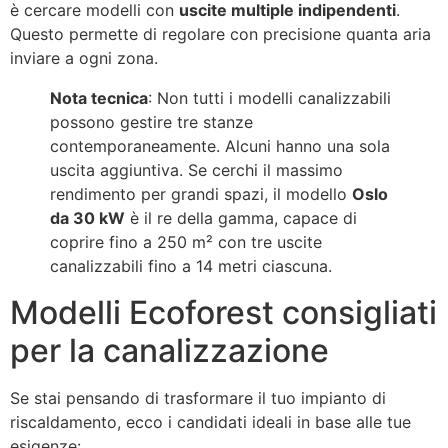
è cercare modelli con
uscite multiple indipendenti
.
Questo permette di regolare con precisione quanta aria
inviare a ogni zona.
Nota tecnica
: Non tutti i modelli canalizzabili
possono gestire tre stanze
contemporaneamente. Alcuni hanno una sola
uscita aggiuntiva
. Se cerchi il massimo
rendimento per grandi spazi, il modello
Oslo
da 30 kW
è il re della gamma, capace di
coprire fino a 250 m² con tre uscite
canalizzabili fino a 14 metri ciascuna
.
Modelli Ecoforest consigliati
per la canalizzazione
Se stai pensando di trasformare il tuo impianto di
riscaldamento, ecco i candidati ideali in base alle tue
esigenze: