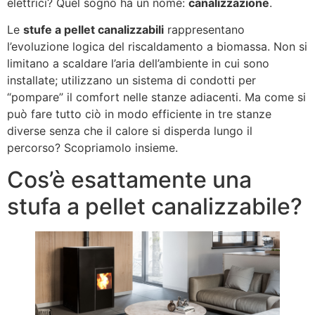
elettrici? Quel sogno ha un nome:
canalizzazione
.
Le
stufe a pellet canalizzabili
rappresentano
l’evoluzione logica del riscaldamento a biomassa. Non si
limitano a scaldare l’aria dell’ambiente in cui sono
installate; utilizzano un sistema di condotti per
“pompare” il comfort nelle stanze adiacenti. Ma come si
può fare tutto ciò in modo efficiente in tre stanze
diverse senza che il calore si disperda lungo il
percorso? Scopriamolo insieme.
Cos’è esattamente una
stufa a pellet canalizzabile?