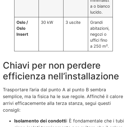
minimalist
a o bianco
lucido
.
Oslo /
30 kW
3 uscite
Grandi
Oslo
abitazioni,
Insert
negozi o
uffici fino
a 250 m²
.
Chiavi per non perdere
efficienza nell’installazione
Trasportare l’aria dal punto A al punto B sembra
semplice, ma la fisica ha le sue regole. Affinché il calore
arrivi efficacemente alla terza stanza, segui questi
consigli:
Isolamento dei condotti
: È fondamentale che i tubi