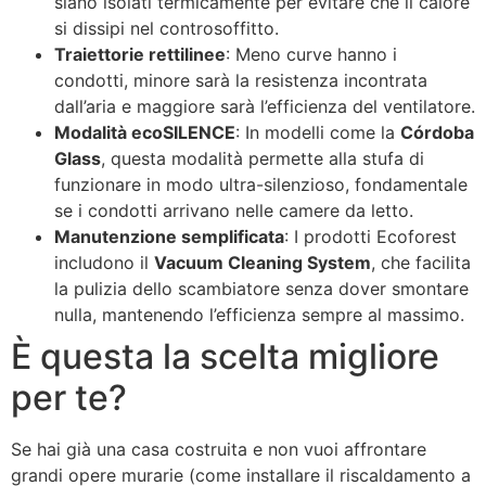
siano isolati termicamente per evitare che il calore
si dissipi nel controsoffitto.
Traiettorie rettilinee
: Meno curve hanno i
condotti, minore sarà la resistenza incontrata
dall’aria e maggiore sarà l’efficienza del ventilatore.
Modalità ecoSILENCE
: In modelli come la
Córdoba
Glass
, questa modalità permette alla stufa di
funzionare in modo ultra-silenzioso, fondamentale
se i condotti arrivano nelle camere da letto.
Manutenzione semplificata
: I prodotti Ecoforest
includono il
Vacuum Cleaning System
, che facilita
la pulizia dello scambiatore senza dover smontare
nulla, mantenendo l’efficienza sempre al massimo.
È questa la scelta migliore
per te?
Se hai già una casa costruita e non vuoi affrontare
grandi opere murarie (come installare il riscaldamento a